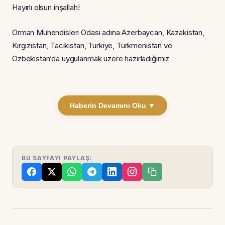
Hayırlı olsun inşallah!
Orman Mühendisleri Odası adına Azerbaycan, Kazakistan,
Kırgızistan, Tacikistan, Türkiye, Türkmenistan ve
Özbekistan’da uygulanmak üzere hazırladığımız
Haberin Devamını Oku ▼
BU SAYFAYI PAYLAŞ: