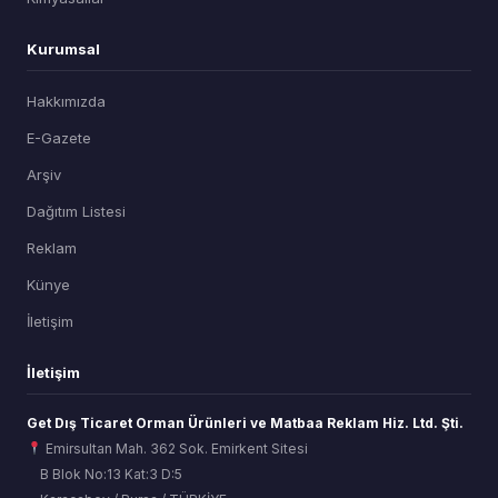
Kurumsal
Hakkımızda
E-Gazete
Arşiv
Dağıtım Listesi
Reklam
Künye
İletişim
İletişim
Get Dış Ticaret Orman Ürünleri ve Matbaa Reklam Hiz. Ltd. Şti.
Emirsultan Mah. 362 Sok. Emirkent Sitesi
B Blok No:13 Kat:3 D:5