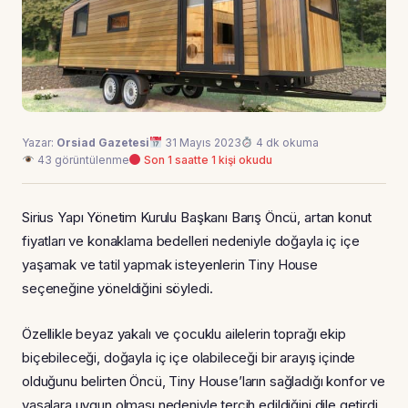
Yazar:
Orsiad Gazetesi
31 Mayıs 2023
4 dk okuma
43 görüntülenme
Son 1 saatte 1 kişi okudu
Sirius Yapı Yönetim Kurulu Başkanı Barış Öncü, artan konut
fiyatları ve konaklama bedelleri nedeniyle doğayla iç içe
yaşamak ve tatil yapmak isteyenlerin Tiny House
seçeneğine yöneldiğini söyledi.
Özellikle beyaz yakalı ve çocuklu ailelerin toprağı ekip
biçebileceği, doğayla iç içe olabileceği bir arayış içinde
olduğunu belirten Öncü, Tiny House’ların sağladığı konfor ve
yasalara uygun olması nedeniyle tercih edildiğini dile getirdi.