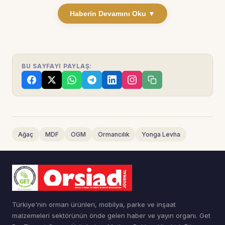
Haberin Devamını Oku ▼
BU SAYFAYI PAYLAŞ:
Ağaç
MDF
OGM
Ormancılık
Yonga Levha
Türkiye'nin orman ürünleri, mobilya, parke ve inşaat
malzemeleri sektörünün önde gelen haber ve yayın organı. Get