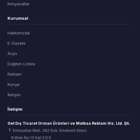
Kimyasallar
Kurumsal
Hakkımızda
E-Gazete
Arşiv
Dağıtım Listesi
Reklam
Künye
İletişim
İletişim
Get Dış Ticaret Orman Ürünleri ve Matbaa Reklam Hiz. Ltd. Şti.
Emirsultan Mah. 362 Sok. Emirkent Sitesi
B Blok No:13 Kat:3 D:5