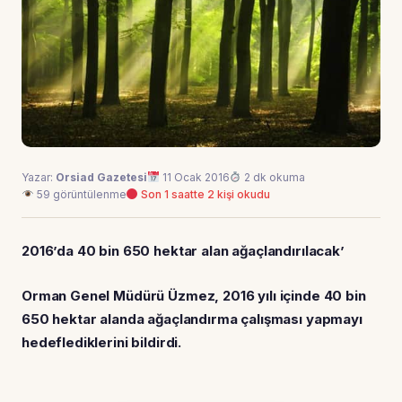
Yazar:
Orsiad Gazetesi
11 Ocak 2016
2 dk okuma
59 görüntülenme
Son 1 saatte 2 kişi okudu
2016’da 40 bin 650 hektar alan ağaçlandırılacak’
Orman Genel Müdürü Üzmez, 2016 yılı içinde 40 bin
650 hektar alanda ağaçlandırma çalışması yapmayı
hedeflediklerini bildirdi.