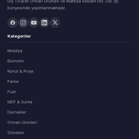
Dış Ticaret Orman Ürünleri ve Matbaa Reklam Hiz. Ltd. Şti.
bünyesinde yayımlanmaktadır.
Kategoriler
Mobilya
Ekonomi
Konut & Proje
Parke
Fuar
MDF & Sunta
Dernekler
Orman Ürünleri
Gündem