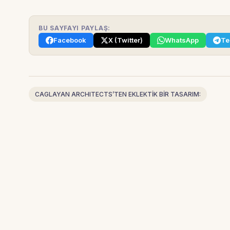
BU SAYFAYI PAYLAŞ:
Facebook
X (Twitter)
WhatsApp
Te
CAGLAYAN ARCHITECTS’TEN EKLEKTİK BİR TASARIM: