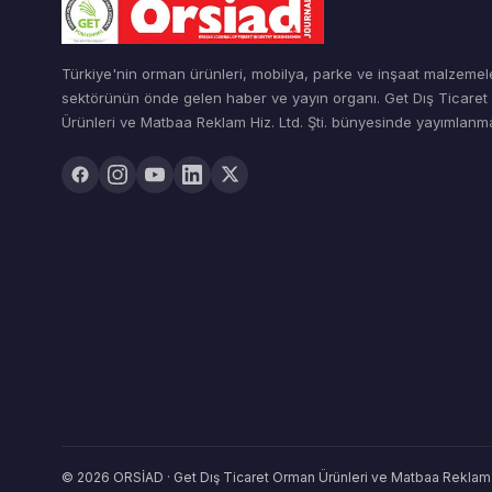
Türkiye'nin orman ürünleri, mobilya, parke ve inşaat malzemel
sektörünün önde gelen haber ve yayın organı. Get Dış Ticare
Ürünleri ve Matbaa Reklam Hiz. Ltd. Şti. bünyesinde yayımlanma
© 2026 ORSİAD · Get Dış Ticaret Orman Ürünleri ve Matbaa Reklam Hiz