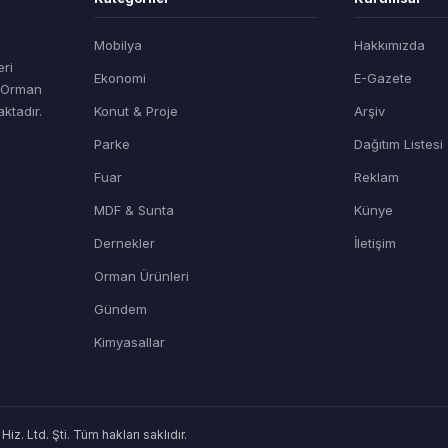
Mobilya
Hakkımızda
eri
Ekonomi
E-Gazete
t Orman
ktadır.
Konut & Proje
Arşiv
Parke
Dağıtım Listesi
Fuar
Reklam
MDF & Sunta
Künye
Dernekler
İletişim
Orman Ürünleri
Gündem
Kimyasallar
. Ltd. Şti. Tüm hakları saklıdır.