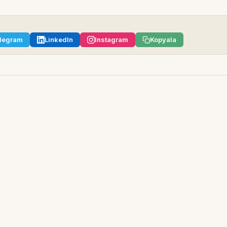
legram
LinkedIn
Instagram
Kopyala