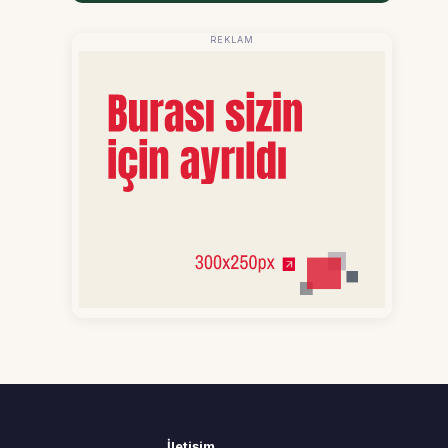
REKLAM
İletişim