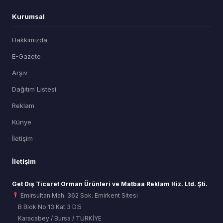
Kurumsal
Hakkımızda
E-Gazete
Arşiv
Dağıtım Listesi
Reklam
Künye
İletişim
İletişim
Get Dış Ticaret Orman Ürünleri ve Matbaa Reklam Hiz. Ltd. Şti.
Emirsultan Mah. 362 Sok. Emirkent Sitesi
B Blok No:13 Kat:3 D:5
Karacabey / Bursa / TÜRKİYE
ORSİAD AI