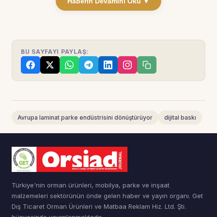
Haberin Devamını Oku ▼
BU SAYFAYI PAYLAŞ:
Avrupa laminat parke endüstrisini dönüştürüyor
dijital baskı
Türkiye'nin orman ürünleri, mobilya, parke ve inşaat
malzemeleri sektörünün önde gelen haber ve yayın organı. Get
Dış Ticaret Orman Ürünleri ve Matbaa Reklam Hiz. Ltd. Şti.
bünyesinde yayımlanmaktadır.