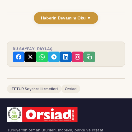
Haberin Devamını Oku ▼
BU SAYFAYI PAYLAŞ:
ITFTUR Seyahat Hizmetleri
Orsiad
Türkiye'nin orman ürünleri, mobilya, parke ve inşaat