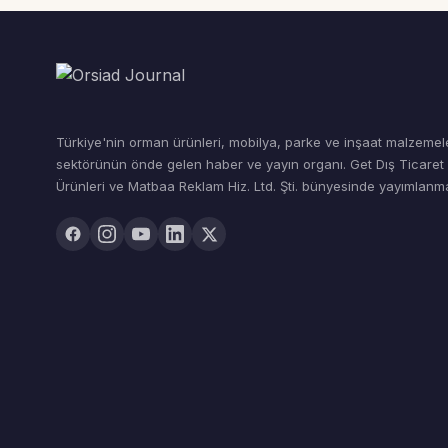
Türkiye'nin orman ürünleri, mobilya, parke ve inşaat malzemel
sektörünün önde gelen haber ve yayın organı. Get Dış Ticare
Ürünleri ve Matbaa Reklam Hiz. Ltd. Şti. bünyesinde yayımlanma