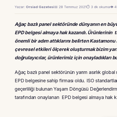
Yazar:
Orsiad Gazetesi
📅 28 Temmuz 2021
⏱ 3 dk okuma
👁 
Ağaç bazlı panel sektöründe dünyanın en büyü
EPD belgesi almaya hak kazandı. Ürünlerinin t
önemli bir adım attıklarını belirten Kastamonu
çevresel etkileri ölçerek oluşturmak bizim yarı
doğrulayıcılar, ürünlerimiz için onayladıkları 
Ağaç bazlı panel sektörünün yarım asırlık globa
EPD belgesine sahip firması oldu. ISO standartla
geçerliliği bulunan Yaşam Döngüsü Değerlendirm
tarafından onaylanan EPD belgesi almaya hak kaz