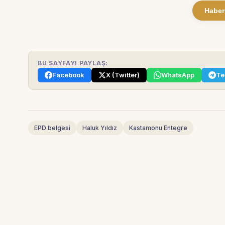
Haber
BU SAYFAYI PAYLAŞ:
Facebook
X (Twitter)
WhatsApp
Te
EPD belgesi
Haluk Yıldız
Kastamonu Entegre