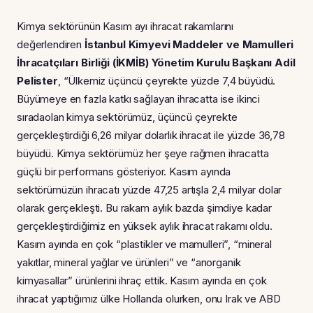
Kimya sektörünün Kasım ayı ihracat rakamlarını
değerlendiren
İstanbul Kimyevi Maddeler ve Mamulleri
İhracatçıları Birliği (İKMİB) Yönetim Kurulu Başkanı Adil
Pelister
, “Ülkemiz üçüncü çeyrekte yüzde 7,4 büyüdü.
Büyümeye en fazla katkı sağlayan ihracatta ise ikinci
sıradaolan kimya sektörümüz, üçüncü çeyrekte
gerçekleştirdiği 6,26 milyar dolarlık ihracat ile yüzde 36,78
büyüdü. Kimya sektörümüz her şeye rağmen ihracatta
güçlü bir performans gösteriyor. Kasım ayında
sektörümüzün ihracatı yüzde 47,25 artışla 2,4 milyar dolar
olarak gerçekleşti. Bu rakam aylık bazda şimdiye kadar
gerçekleştirdiğimiz en yüksek aylık ihracat rakamı oldu.
Kasım ayında en çok “plastikler ve mamulleri”, “mineral
yakıtlar, mineral yağlar ve ürünleri” ve “anorganik
kimyasallar” ürünlerini ihraç ettik. Kasım ayında en çok
ihracat yaptığımız ülke Hollanda olurken, onu Irak ve ABD