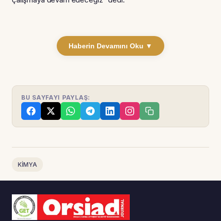
Haberin Devamını Oku ▼
BU SAYFAYI PAYLAŞ:
KİMYA