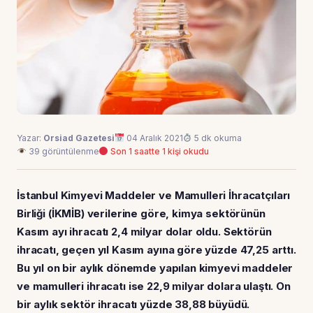
Yazar:
Orsiad Gazetesi
04 Aralık 2021
5 dk okuma
39 görüntülenme
Son 1 saatte 1 kişi okudu
İstanbul Kimyevi Maddeler ve Mamulleri İhracatçıları
Birliği (İKMİB) verilerine göre, kimya sektörünün
Kasım ayı ihracatı 2,4 milyar dolar oldu. Sektörün
ihracatı, geçen yıl Kasım ayına göre yüzde 47,25 arttı.
Bu yıl on bir aylık dönemde yapılan kimyevi maddeler
ve mamulleri ihracatı ise 22,9 milyar dolara ulaştı. On
bir aylık sektör ihracatı yüzde 38,88 büyüdü.