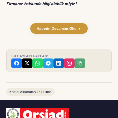
Firmanız hakkında bilgi alabilir miyiz?
Haberin Devamını Oku ▼
BU SAYFAYI PAYLAŞ:
Kristal Aksesuar/ Enes İnan