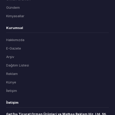
Gündem
Kimyasallar
Kurumsal
Hakkımızda
E-Gazete
Arşiv
Dağıtım Listesi
Reklam
Künye
İletişim
İletişim
Get Dış Ticaret Orman Ürünleri ve Matbaa Reklam Hiz. Ltd. Şti.