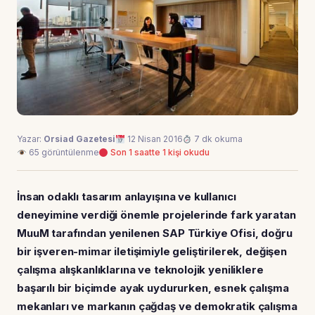
Yazar:
Orsiad Gazetesi
12 Nisan 2016
7 dk okuma
65 görüntülenme
Son 1 saatte 1 kişi okudu
İnsan odaklı tasarım anlayışına ve kullanıcı
deneyimine verdiği önemle projelerinde fark yaratan
MuuM tarafından yenilenen SAP Türkiye Ofisi, doğru
bir işveren-mimar iletişimiyle geliştirilerek, değişen
çalışma alışkanlıklarına ve teknolojik yeniliklere
başarılı bir biçimde ayak uydururken, esnek çalışma
mekanları ve markanın çağdaş ve demokratik çalışma