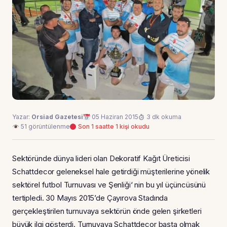
Yazar:
Orsiad Gazetesi
05 Haziran 2015
3 dk okuma
51 görüntülenme
Son 1 saatte 1 kişi okudu
Sektöründe dünya lideri olan Dekoratif Kağıt Üreticisi
Schattdecor geleneksel hale getirdiği müşterilerine yönelik
sektörel futbol Turnuvası ve Şenliği‘ nin bu yıl üçüncüsünü
tertipledi. 30 Mayıs 2015’de Çayırova Stadında
gerçekleştirilen turnuvaya sektörün önde gelen şirketleri
büyük ilgi gösterdi. Turnuvaya Schattdecor başta olmak