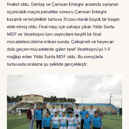
finalist oldu. Gentaş ve Çamsan Entegre arasında oynanan
üçüncülük maçını penaltılar sonucu Çamsan Entegre
kazandı ve böylelikle turnuva 3’cüsü olarak büyük bir başarı
elde etmiş oldu. Final maçı için sahaya çıkan Yıldız Sunta
MDF ve Vezirköprü tüm seyircilere keyifli bir final
mücadelesi izleme imkanı sundu. Çekişmeli ve heyecan
dolu geçen mücadelede gülen taraf Vezirköprü’yü 1-0
mağlup eden Yıldız Sunta MDF oldu. Bu sonuçlarla
turnuvada sıralama şu şekilde gerçekleşti: