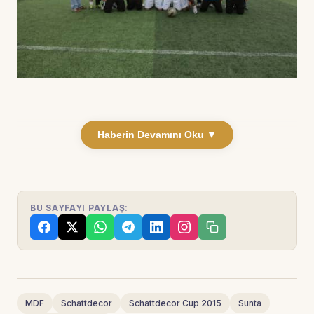
Haberin Devamını Oku ▼
BU SAYFAYI PAYLAŞ:
MDF
Schattdecor
Schattdecor Cup 2015
Sunta