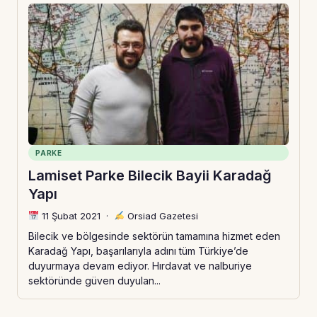
PARKE
Lamiset Parke Bilecik Bayii Karadağ
Yapı
11 Şubat 2021
·
Orsiad Gazetesi
Bilecik ve bölgesinde sektörün tamamına hizmet eden
Karadağ Yapı, başarılarıyla adını tüm Türkiye’de
duyurmaya devam ediyor. Hırdavat ve nalburiye
sektöründe güven duyulan...