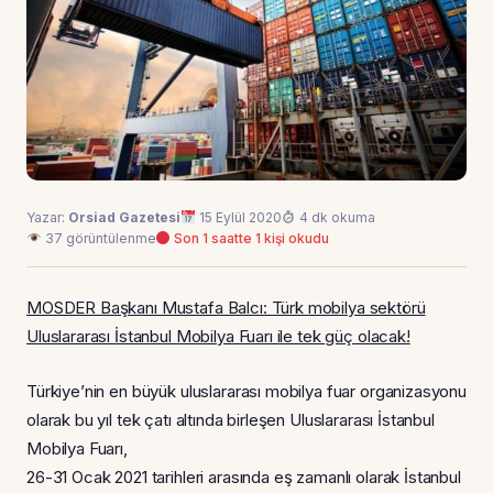
Yazar:
Orsiad Gazetesi
15 Eylül 2020
4 dk okuma
37 görüntülenme
Son 1 saatte 1 kişi okudu
MOSDER Başkanı Mustafa Balcı: Türk mobilya sektörü
Uluslararası İstanbul Mobilya Fuarı ile tek güç olacak!
Türkiye’nin en büyük uluslararası mobilya fuar organizasyonu
olarak bu yıl tek çatı altında birleşen Uluslararası İstanbul
Mobilya Fuarı,
26-31 Ocak 2021 tarihleri arasında eş zamanlı olarak İstanbul