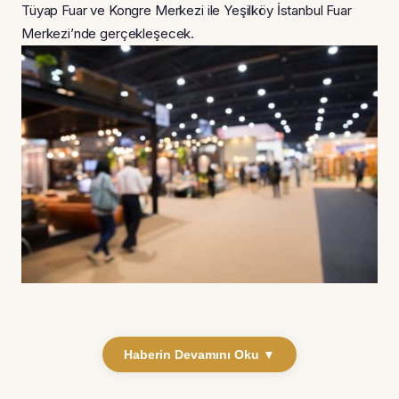
Tüyap Fuar ve Kongre Merkezi ile Yeşilköy İstanbul Fuar
Merkezi’nde gerçekleşecek.
Haberin Devamını Oku ▼