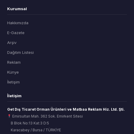
Kurumsal
Hakkımızda
E-Gazete
Arşiv
Dağıtım Listesi
Reklam
Künye
İletişim
İletişim
Get Dış Ticaret Orman Ürünleri ve Matbaa Reklam Hiz. Ltd. Şti.
Emirsultan Mah. 362 Sok. Emirkent Sitesi
B Blok No:13 Kat:3 D:5
Karacabey / Bursa / TÜRKİYE
ORSİAD AI