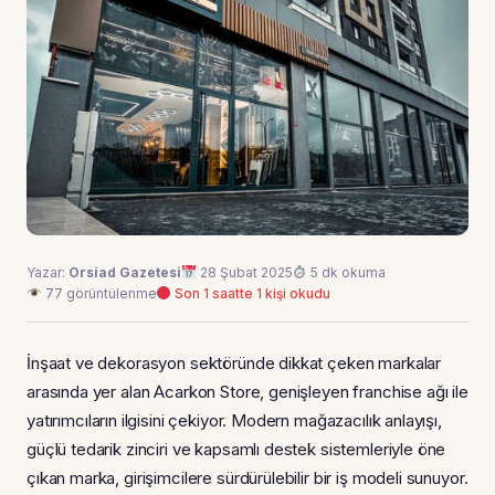
Yazar:
Orsiad Gazetesi
28 Şubat 2025
5 dk okuma
77 görüntülenme
Son 1 saatte 1 kişi okudu
İnşaat ve dekorasyon sektöründe dikkat çeken markalar
arasında yer alan Acarkon Store, genişleyen franchise ağı ile
yatırımcıların ilgisini çekiyor. Modern mağazacılık anlayışı,
güçlü tedarik zinciri ve kapsamlı destek sistemleriyle öne
çıkan marka, girişimcilere sürdürülebilir bir iş modeli sunuyor.