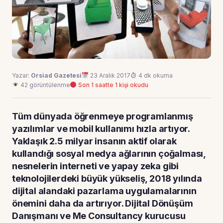
Yazar:
Orsiad Gazetesi
23 Aralık 2017
4 dk okuma
42 görüntülenme
Son 1 saatte 1 kişi okudu
Tüm dünyada öğrenmeye programlanmış
yazılımlar ve mobil kullanımı hızla artıyor.
Yaklaşık 2.5 milyar insanın aktif olarak
kullandığı sosyal medya ağlarının çoğalması,
nesnelerin interneti ve yapay zeka gibi
teknolojilerdeki büyük yükseliş, 2018 yılında
dijital alandaki pazarlama uygulamalarının
önemini daha da artırıyor. Dijital Dönüşüm
Danışmanı ve Me Consultancy kurucusu