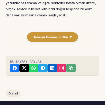
yazılımlar pazarlama ve dijital sektörler başta olmak üzere,
birçok sektörün hedef kitlelerini doğru tespitine bir adım
daha yaklaşılmasına olanak sağlayacak.
Haberin Devamını Oku ▼
BU SAYFAYI PAYLAŞ:
Orsiad