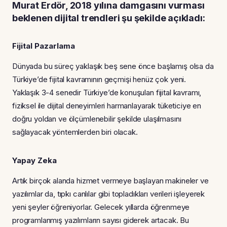
Murat Erdör, 2018 yılına damgasını vurması
beklenen dijital trendleri şu şekilde açıkladı:
Fijital Pazarlama
Dünyada bu süreç yaklaşık beş sene önce başlamış olsa da
Türkiye’de fijital kavramının geçmişi henüz çok yeni.
Yaklaşık 3-4 senedir Türkiye’de konuşulan fijital kavramı,
fiziksel ile dijital deneyimleri harmanlayarak tüketiciye en
doğru yoldan ve ölçümlenebilir şekilde ulaşılmasını
sağlayacak yöntemlerden biri olacak.
Yapay Zeka
Artık birçok alanda hizmet vermeye başlayan makineler ve
yazılımlar da, tıpkı canlılar gibi topladıkları verileri işleyerek
yeni şeyler öğreniyorlar. Gelecek yıllarda öğrenmeye
programlanmış yazılımların sayısı giderek artacak. Bu