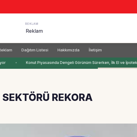
REKLAM
Reklam
Dağıtım Listesi
Hakkımızda
İletişim
or
Konut Piyasasında Dengeli Görünüm Sürerken, İlk El ve İpotekli 
İ SEKTÖRÜ REKORA