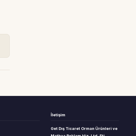
İletişim
Get Dış Ticaret Orman Ürünleri ve
Matbaa Reklam Hiz. Ltd. Şti.