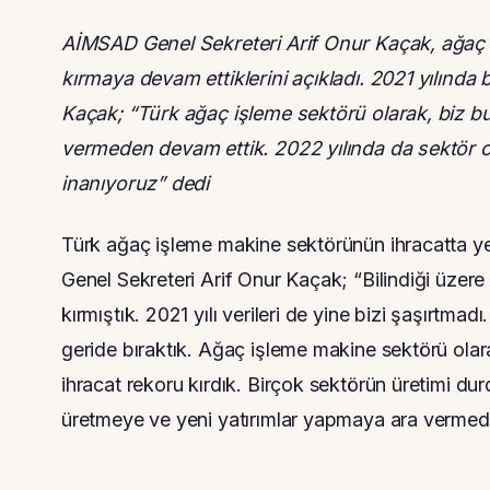
AİMSAD Genel Sekreteri Arif Onur Kaçak, ağaç i
kırmaya devam ettiklerini açıkladı. 2021 yılında 
Kaçak; “Türk ağaç işleme sektörü olarak, biz 
vermeden devam ettik. 2022 yılında da sektör o
inanıyoruz” dedi
Türk ağaç işleme makine sektörünün ihracatta y
Genel Sekreteri Arif Onur Kaçak; “Bilindiği üzer
kırmıştık. 2021 yılı verileri de yine bizi şaşırtmad
geride bıraktık. Ağaç işleme makine sektörü olara
ihracat rekoru kırdık. Birçok sektörün üretimi du
üretmeye ve yeni yatırımlar yapmaya ara vermeden