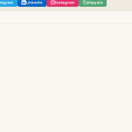
legram
LinkedIn
Instagram
Kopyala