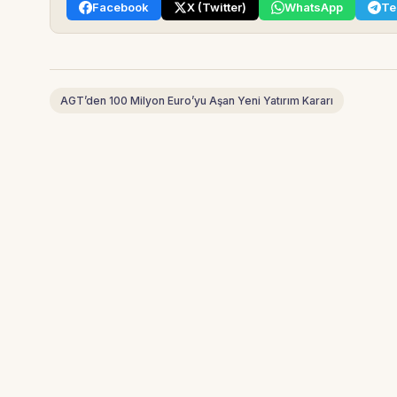
Facebook
X (Twitter)
WhatsApp
Te
AGT’den 100 Milyon Euro’yu Aşan Yeni Yatırım Kararı