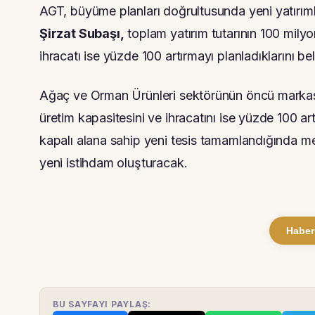
AGT, büyüme planları doğrultusunda yeni yatırım
Şirzat Subaşı,
toplam yatırım tutarının 100 milyon
ihracatı ise yüzde 100 artırmayı planladıklarını beli
Ağaç ve Orman Ürünleri sektörünün öncü markası
üretim kapasitesini ve ihracatını ise yüzde 100 ar
kapalı alana sahip yeni tesis tamamlandığında me
yeni istihdam oluşturacak.
Haber
BU SAYFAYI PAYLAŞ: