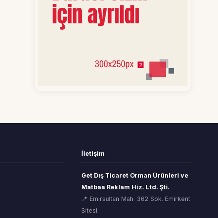
İletişim
Get Dış Ticaret Orman Ürünleri ve
Matbaa Reklam Hiz. Ltd. Şti.
📍 Emirsultan Mah. 362 Sok. Emirkent
Sitesi