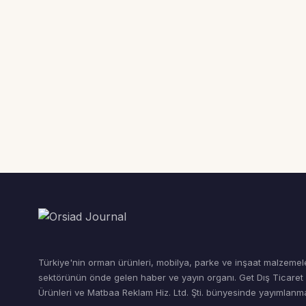
Türkiye'nin orman ürünleri, mobilya, parke ve inşaat malzemel
sektörünün önde gelen haber ve yayın organı. Get Dış Ticare
Ürünleri ve Matbaa Reklam Hiz. Ltd. Şti. bünyesinde yayımlanma