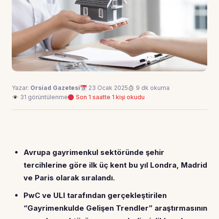
Yazar:
Orsiad Gazetesi
23 Ocak 2025
9 dk okuma
31 görüntülenme
Son 1 saatte 1 kişi okudu
Avrupa gayrimenkul sektöründe şehir
tercihlerine göre ilk üç kent bu yıl Londra, Madrid
ve Paris olarak sıralandı.
PwC ve ULI tarafından gerçekleştirilen
“Gayrimenkulde Gelişen Trendler” araştırmasının