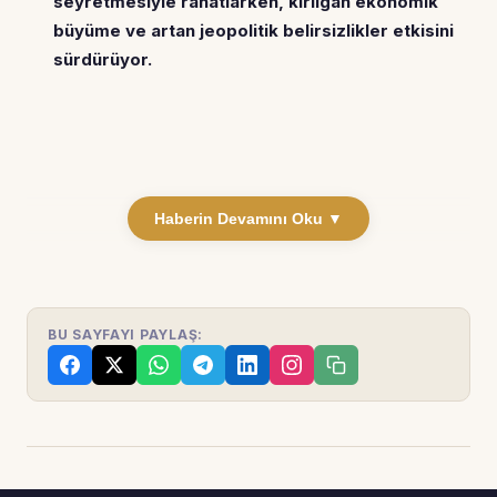
seyretmesiyle rahatlarken, kırılgan ekonomik
büyüme ve artan jeopolitik belirsizlikler etkisini
sürdürüyor.
Haberin Devamını Oku ▼
BU SAYFAYI PAYLAŞ: