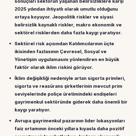
sonuçları sektörün yaşanan belirsizliklere karşı
2025 yılından ihtiyatlı olarak umutlu olduğunu
ortaya koyuyor. Jeopolitik riskler ve siyasi
belirsizlik kaynaklı riskler, makro ekonomik ve
sektörel ri
sklerden daha fazla kaygı yaratıyor.
Sektörel risk açısından Katılımcılarının üçte
ikisinden fazlasının Çevresel, Sosyal ve
Yönetişim uygulamasını yönlendiren en büyük
faktör olarak iklim riskini görüyor.
İklim değişikliği nedeniyle artan sigorta primleri,
sigorta ve reasürans şirketlerinin mevcut prim
seviyelerinde poliçe üretimindeki endişeleri
gayrimenkul sektöründe giderek daha önemli bir
kaygı yaratıyor.
Avrupa gayrimenkul pazarının lider lokasyonları
faiz ortamının önceki yıllara kıyasla daha pozitif