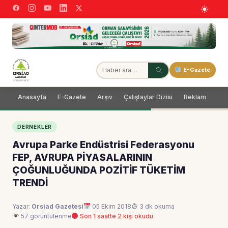
E-Gazete
Anasayfa
E-Gazete
Arşiv
Çalıştaylar Dizisi
Reklam
Dağ
DERNEKLER
Avrupa Parke Endüstrisi Federasyonu
FEP, AVRUPA PİYASALARININ
ÇOĞUNLUĞUNDA POZİTİF TÜKETİM
TRENDİ
Yazar:
Orsiad Gazetesi
05 Ekim 2018
3 dk okuma
57 görüntülenme
Son 1 saatte 2 kişi okudu