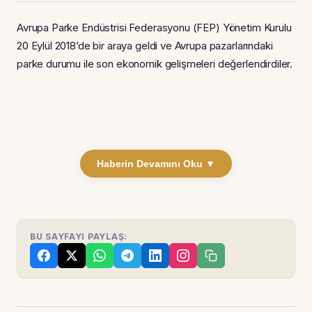
Avrupa Parke Endüstrisi Federasyonu (FEP) Yönetim Kurulu
20 Eylül 2018’de bir araya geldi ve Avrupa pazarlarındaki
parke durumu ile son ekonomik gelişmeleri değerlendirdiler.
Haberin Devamını Oku ▼
BU SAYFAYI PAYLAŞ: