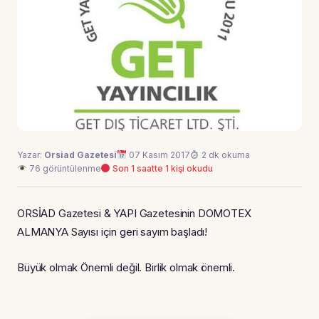
Yazar:
Orsiad Gazetesi
07 Kasım 2017
2 dk okuma
76 görüntülenme
Son 1 saatte 1 kişi okudu
ORSİAD Gazetesi & YAPI Gazetesinin DOMOTEX
ALMANYA Sayısı için geri sayım başladı!
Büyük olmak Önemli değil. Birlik olmak önemli.