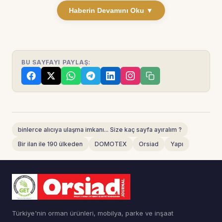
Haberin Devamını Oku ▼
BU SAYFAYI PAYLAŞ:
binlerce alıcıya ulaşma imkanı... Size kaç sayfa ayıralım ?
Bir ilan ile 190 ülkeden
DOMOTEX
Orsiad
Yapı
Türkiye'nin orman ürünleri, mobilya, parke ve inşaat