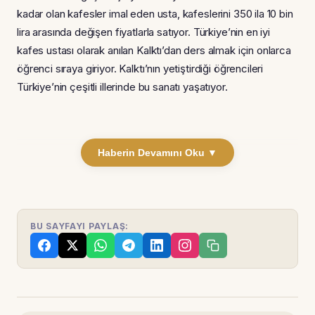
kadar olan kafesler imal eden usta, kafeslerini 350 ila 10 bin
lira arasında değişen fiyatlarla satıyor. Türkiye’nin en iyi
kafes ustası olarak anılan Kalktı’dan ders almak için onlarca
öğrenci sıraya giriyor. Kalktı’nın yetiştirdiği öğrencileri
Türkiye’nin çeşitli illerinde bu sanatı yaşatıyor.
Haberin Devamını Oku ▼
BU SAYFAYI PAYLAŞ: