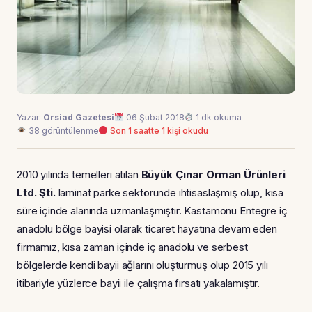
Yazar:
Orsiad Gazetesi
06 Şubat 2018
1 dk okuma
38 görüntülenme
Son 1 saatte 1 kişi okudu
2010 yılında temelleri atılan
Büyük Çınar Orman Ürünleri
Ltd. Şti.
laminat parke sektöründe ihtisaslaşmış olup, kısa
süre içinde alanında uzmanlaşmıştır. Kastamonu Entegre iç
anadolu bölge bayisi olarak ticaret hayatına devam eden
firmamız, kısa zaman içinde iç anadolu ve serbest
bölgelerde kendi bayii ağlarını oluşturmuş olup 2015 yılı
itibariyle yüzlerce bayii ile çalışma fırsatı yakalamıştır.