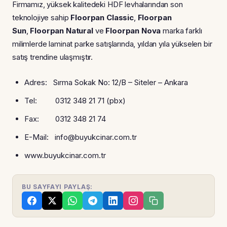
Firmamız, yüksek kalitedeki HDF levhalarından son
teknolojiye sahip
Floorpan Classic
,
Floorpan
Sun
,
Floorpan Natural
ve
Floorpan Nova
marka farklı
milimlerde laminat parke satışlarında, yıldan yıla yükselen bir
satış trendine ulaşmıştır.
Adres: Sırma Sokak No: 12/B – Siteler – Ankara
Tel: 0312 348 21 71 (pbx)
Fax: 0312 348 21 74
E-Mail: info@buyukcinar.com.tr
www.buyukcinar.com.tr
BU SAYFAYI PAYLAŞ: