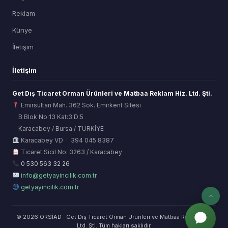
Reklam
Künye
İletişim
İletişim
Get Dış Ticaret Orman Ürünleri ve Matbaa Reklam Hiz. Ltd. Şti.
Emirsultan Mah. 362 Sok. Emirkent Sitesi
B Blok No:13 Kat:3 D:5
Karacabey / Bursa / TÜRKİYE
ORSİAD AI
Karacabey VD · 394 045 8387
Sektörel Hafıza Asistanı
Ticaret Sicil No: 3263 / Karacabey
0 530 563 32 26
info@getyayincilik.com.tr
getyayincilik.com.tr
© 2026 ORSİAD · Get Dış Ticaret Orman Ürünleri ve Matbaa Reklam Hiz.
Ltd. Şti. Tüm hakları saklıdır.