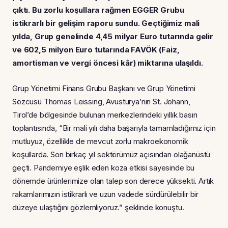
çıktı. Bu zorlu koşullara rağmen EGGER Grubu
istikrarlı bir gelişim raporu sundu. Geçtiğimiz mali
yılda, Grup genelinde 4,45 milyar Euro tutarında gelir
ve 602,5 milyon Euro tutarında FAVÖK (Faiz,
amortisman ve vergi öncesi kâr) miktarına ulaşıldı.
Grup Yönetimi Finans Grubu Başkanı ve Grup Yönetimi
Sözcüsü Thomas Leissing, Avusturya’nın St. Johann,
Tirol’de bölgesinde bulunan merkezlerindeki yıllık basın
toplantısında, “Bir mali yılı daha başarıyla tamamladığımız için
mutluyuz, özellikle de mevcut zorlu makroekonomik
koşullarda. Son birkaç yıl sektörümüz açısından olağanüstü
geçti. Pandemiye eşlik eden koza etkisi sayesinde bu
dönemde ürünlerimize olan talep son derece yüksekti. Artık
rakamlarımızın istikrarlı ve uzun vadede sürdürülebilir bir
düzeye ulaştığını gözlemliyoruz.” şeklinde konuştu.