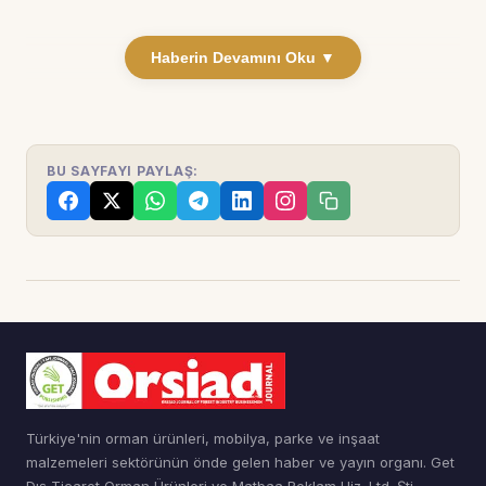
Haberin Devamını Oku ▼
BU SAYFAYI PAYLAŞ:
Türkiye'nin orman ürünleri, mobilya, parke ve inşaat
malzemeleri sektörünün önde gelen haber ve yayın organı. Get