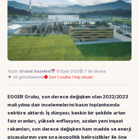
Yazar:
Orsiad Gazetesi
15 Eylül 2023
7 dk okuma
36 görüntülenme
Son 1 saatte 1 kişi okudu
EGGER Grubu, son derece değişken olan 2022/2023
mali yılına dair incelemelerini basın toplantısında
sektöre aktardı. İş dünyası; keskin bir şekilde artan
faiz oranları, yüksek enflasyon, azalan yeni inşaat
rakamları, son derece değişken ham madde ve enerji
piyasalarının yanı sıra jeopolitik belirsizlikler ile öne