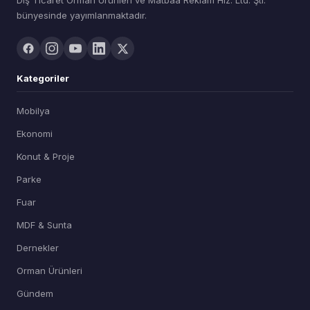
Dış Ticaret Orman Ürünleri ve Matbaa Reklam Hiz. Ltd. Şti.
bünyesinde yayımlanmaktadır.
Kategoriler
Mobilya
Ekonomi
Konut & Proje
Parke
Fuar
MDF & Sunta
Dernekler
Orman Ürünleri
Gündem