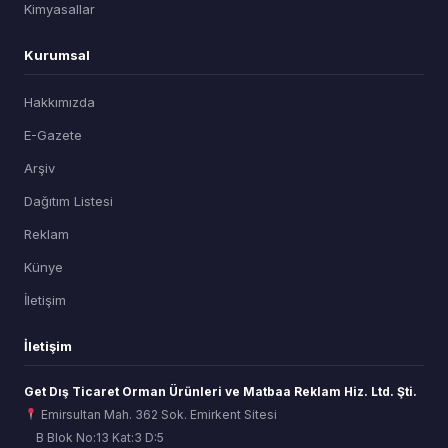
Kimyasallar
Kurumsal
Hakkımızda
E-Gazete
Arşiv
Dağıtım Listesi
Reklam
Künye
İletişim
İletişim
Get Dış Ticaret Orman Ürünleri ve Matbaa Reklam Hiz. Ltd. Şti.
Emirsultan Mah. 362 Sok. Emirkent Sitesi
B Blok No:13 Kat:3 D:5