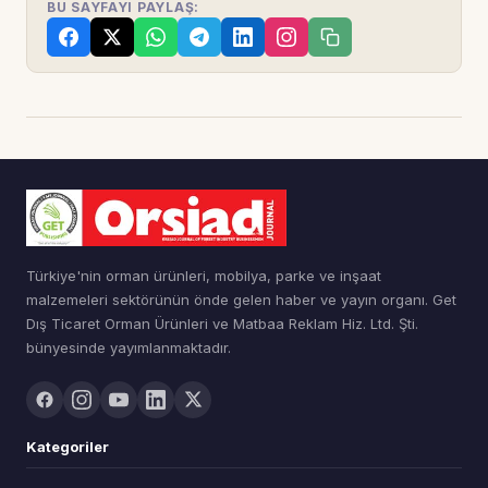
BU SAYFAYI PAYLAŞ:
Türkiye'nin orman ürünleri, mobilya, parke ve inşaat
malzemeleri sektörünün önde gelen haber ve yayın organı. Get
Dış Ticaret Orman Ürünleri ve Matbaa Reklam Hiz. Ltd. Şti.
bünyesinde yayımlanmaktadır.
Kategoriler