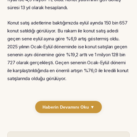
süresi 13 yıl olarak hesaplandı.
Konut satış adetlerine baktığımızda eylül ayında 150 bin 657
konut satıldığı görülüyor. Bu rakam ile konut satış adedi
geçen sene eylül ayına göre %6,9 artış göstermiş oldu.
2025 yılının Ocak-Eylül döneminde ise konut satışları geçen
senenin aynı dönemine göre %19,2 arttı ve 1 milyon 128 bin
727 olarak gerçekleşti. Geçen senenin Ocak-Eylül dönemi
ile karşılaştırıldığında en önemli artışın %76,0 ile kredili konut
satışlarında olduğu görülüyor.
Haberin Devamını Oku ▼