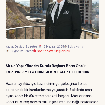
Yazar:
Orsiad Gazetesi
16 Haziran 2025
1 dk okuma
37 görüntülenme
Son 1 saatte 1 kişi okudu
Sirius Yapı Yönetim Kurulu Başkanı Barış Öncü:
FAİZ İNDİRİMİ YATIRIMCILARI HAREKETLENDİRİR
Haziran ayı itibariyle faiz indirimi gerçekleşirse konut
sektöründe bir hareketlenme yaşanabilir. Sektörde mart
ayına kadar bir düzeltme hareketi başladı. Mart ortasına
kadar bu süreç devam etti. İnşaat ve buna bağlı sektörlerde