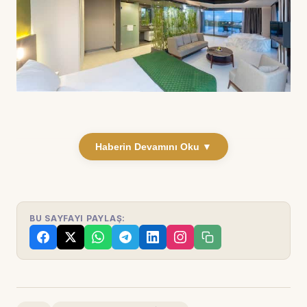
Haberin Devamını Oku ▼
BU SAYFAYI PAYLAŞ: