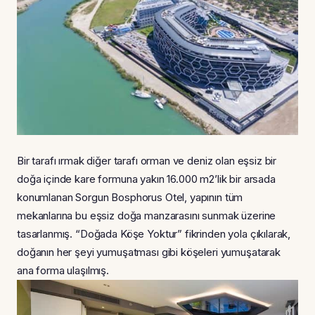
Bir tarafı ırmak diğer tarafı orman ve deniz olan eşsiz bir
doğa içinde kare formuna yakın 16.000 m2’lik bir arsada
konumlanan Sorgun Bosphorus Otel, yapının tüm
mekanlarına bu eşsiz doğa manzarasını sunmak üzerine
tasarlanmış. “Doğada Köşe Yoktur” fikrinden yola çıkılarak,
doğanın her şeyi yumuşatması gibi köşeleri yumuşatarak
ana forma ulaşılmış.