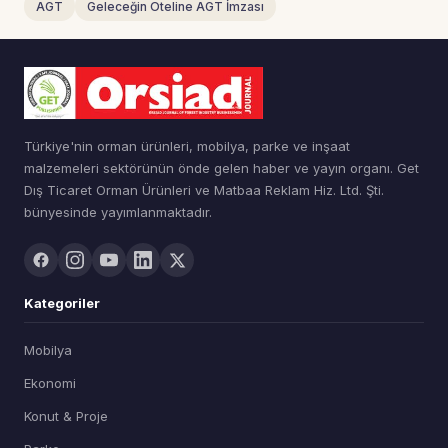
AGT
Geleceğin Oteline AGT İmzası
Türkiye'nin orman ürünleri, mobilya, parke ve inşaat
malzemeleri sektörünün önde gelen haber ve yayın organı. Get
Dış Ticaret Orman Ürünleri ve Matbaa Reklam Hiz. Ltd. Şti.
bünyesinde yayımlanmaktadır.
Kategoriler
Mobilya
Ekonomi
Konut & Proje