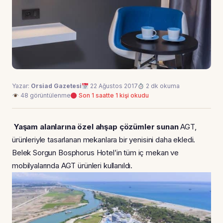
Yazar:
Orsiad Gazetesi
22 Ağustos 2017
2 dk okuma
48 görüntülenme
Son 1 saatte 1 kişi okudu
Yaşam alanlarına özel ahşap çözümler sunan
AGT,
ürünleriyle tasarlanan mekanlara bir yenisini daha ekledi.
Belek Sorgun Bosphorus Hotel’in tüm iç mekan ve
mobilyalarında AGT ürünleri kullanıldı.