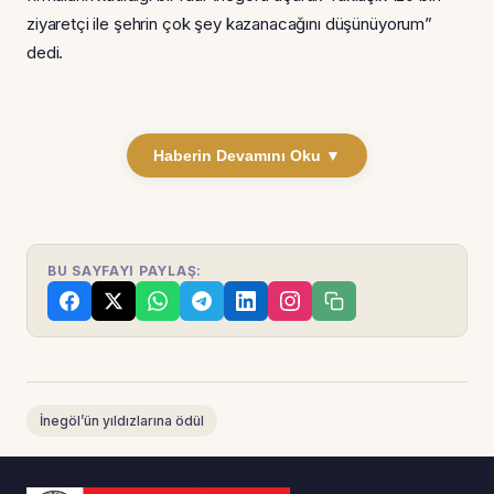
ziyaretçi ile şehrin çok şey kazanacağını düşünüyorum”
dedi.
Haberin Devamını Oku ▼
BU SAYFAYI PAYLAŞ:
İnegöl’ün yıldızlarına ödül