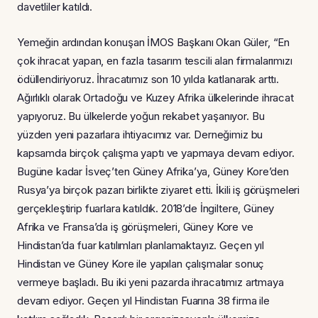
davetliler katıldı.
Yemeğin ardından konuşan İMOS Başkanı Okan Güler, “En
çok ihracat yapan, en fazla tasarım tescili alan firmalarımızı
ödüllendiriyoruz. İhracatımız son 10 yılda katlanarak arttı.
Ağırlıklı olarak Ortadoğu ve Kuzey Afrika ülkelerinde ihracat
yapıyoruz. Bu ülkelerde yoğun rekabet yaşanıyor. Bu
yüzden yeni pazarlara ihtiyacımız var. Derneğimiz bu
kapsamda birçok çalışma yaptı ve yapmaya devam ediyor.
Bugüne kadar İsveç’ten Güney Afrika’ya, Güney Kore’den
Rusya’ya birçok pazarı birlikte ziyaret etti. İkili iş görüşmeleri
gerçekleştirip fuarlara katıldık. 2018’de İngiltere, Güney
Afrika ve Fransa’da iş görüşmeleri, Güney Kore ve
Hindistan’da fuar katılımları planlamaktayız. Geçen yıl
Hindistan ve Güney Kore ile yapılan çalışmalar sonuç
vermeye başladı. Bu iki yeni pazarda ihracatımız artmaya
devam ediyor. Geçen yıl Hindistan Fuarına 38 firma ile