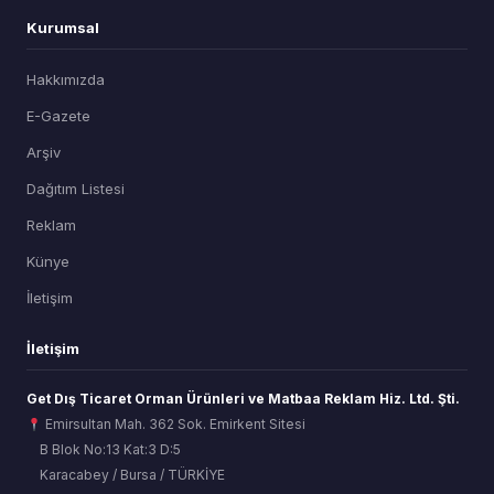
Kurumsal
Hakkımızda
E-Gazete
Arşiv
Dağıtım Listesi
Reklam
Künye
İletişim
İletişim
Get Dış Ticaret Orman Ürünleri ve Matbaa Reklam Hiz. Ltd. Şti.
Emirsultan Mah. 362 Sok. Emirkent Sitesi
B Blok No:13 Kat:3 D:5
Karacabey / Bursa / TÜRKİYE
ORSİAD AI