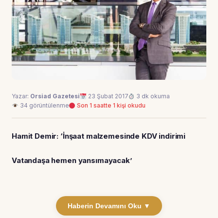
Yazar:
Orsiad Gazetesi
23 Şubat 2017
3 dk okuma
34 görüntülenme
Son 1 saatte 1 kişi okudu
Hamit Demir: ‘İnşaat malzemesinde KDV indirimi
Vatandaşa hemen yansımayacak’
Haberin Devamını Oku ▼