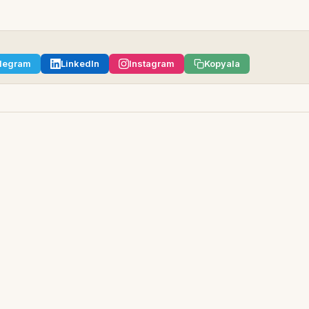
legram
LinkedIn
Instagram
Kopyala