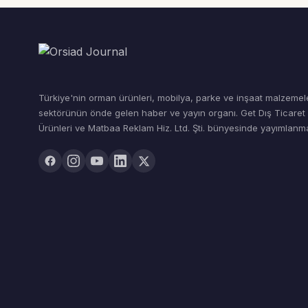
Türkiye'nin orman ürünleri, mobilya, parke ve inşaat malzemel
sektörünün önde gelen haber ve yayın organı. Get Dış Ticare
Ürünleri ve Matbaa Reklam Hiz. Ltd. Şti. bünyesinde yayımlanma