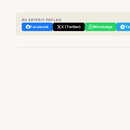
BU SAYFAYI PAYLAŞ:
Facebook
X (Twitter)
WhatsApp
Te