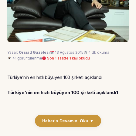
Yazar:
Orsiad Gazetesi
13 Ağustos 2015
4 dk okuma
41 görüntülenme
Son 1 saatte 1 kişi okudu
Türkiye’nin en hızlı büyüyen 100 şirketi açıklandı
Türkiye’nin en hızlı büyüyen 100 şirketi açıklandı
1
Haberin Devamını Oku ▼