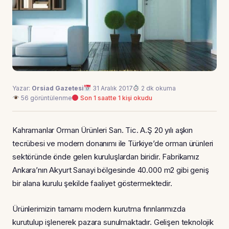
Yazar:
Orsiad Gazetesi
31 Aralık 2017
2 dk okuma
56 görüntülenme
Son 1 saatte 1 kişi okudu
Kahramanlar Orman Ürünleri San. Tic. A.Ş 20 yılı aşkın
tecrübesi ve modern donanımı ile Türkiye’de orman ürünleri
sektöründe önde gelen kuruluşlardan biridir. Fabrikamız
Ankara’nın Akyurt Sanayi bölgesinde 40.000 m2 gibi geniş
bir alana kurulu şekilde faaliyet göstermektedir.
Ürünlerimizin tamamı modern kurutma fırınlarımızda
kurutulup işlenerek pazara sunulmaktadır. Gelişen teknolojik