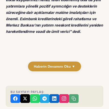
yatırımlara yönelik pozitif ayrımcılığın ve desteklerin
süreceğine dair açıklamalar makine imalatçıları için
önemli. Eximbank kredilerindeki göreli rahatlama ve
Merkez Bankası’nın yatırım reeskont kredilerini yeniden
hareketlendirme vaadi de ümit verici” dedi.
Haberin Devamını Oku ▼
BU SAYFAYI PAYLAŞ: