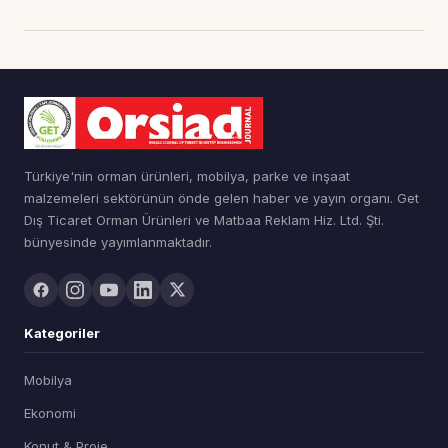
Türkiye'nin orman ürünleri, mobilya, parke ve inşaat
malzemeleri sektörünün önde gelen haber ve yayın organı. Get
Dış Ticaret Orman Ürünleri ve Matbaa Reklam Hiz. Ltd. Şti.
bünyesinde yayımlanmaktadır.
Kategoriler
Mobilya
Ekonomi
Konut & Proje