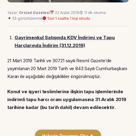
Yazar:
Orsiad Gazetesi
22 Aralık 2019
11 dk okuma
55 görüntülenme
Son 1 saatte 1 kişi okudu
Gayrimenkul Satışında KDV İndirimi ve Tapu
Harçlarında İndirim (31.12.2019)
21 Mart 2019 Tarihli ve 30721 sayılı Resmî Gazete’de
yayımlanan 20 Mart 2019 Tarih ve 843 Sayılı Cumhurbaşkanı
Kararı ile aşağıdaki değişiklikler öngörülmüştür.
Konut ve işyeri teslimlerine ilişkin tapu işlemlerinde
indirimli tapu harcı oranı uygulamasına 31 Aralık 2019
tarihine kadar (bu tarih dahil) devam edilecektir.
Haberin Devamını Oku ▼