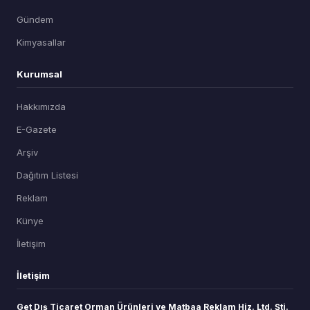
Gündem
Kimyasallar
Kurumsal
Hakkımızda
E-Gazete
Arşiv
Dağıtım Listesi
Reklam
Künye
İletişim
İletişim
Get Dış Ticaret Orman Ürünleri ve Matbaa Reklam Hiz. Ltd. Şti.