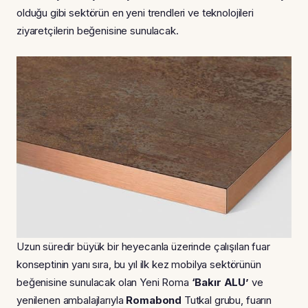
olduğu gibi sektörün en yeni trendleri ve teknolojileri
ziyaretçilerin beğenisine sunulacak.
Uzun süredir büyük bir heyecanla üzerinde çalışılan fuar
konseptinin yanı sıra, bu yıl ilk kez mobilya sektörünün
beğenisine sunulacak olan Yeni Roma
‘Bakır ALU’
ve
yenilenen ambalajlarıyla
Romabond
Tutkal grubu, fuarın