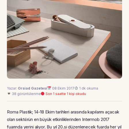
Yazar:
Orsiad Gazetesi
08 Ekim 2017
1 dk okuma
38 görüntülenme
Son 1 saatte 1 kişi okudu
Roma Plastik; 14-18 Ekim tarihleri arasında kapılarını açacak
olan sektörün en büyük etkinliklerinden Intermob 2017
fuarında yerini alıyor. Bu yıl 20.si düzenlenecek fuarda her yıl