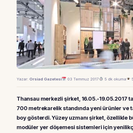
Yazar:
Orsiad Gazetesi
03 Temmuz 2017
5 dk okuma
5
Thansau merkezli şirket, 16.05.-19.05.2017 ta
700 metrekarelik standında yeni ürünler ve t
boy gösterdi. Yüzey uzmanı şirket, özellikle bü
modüler yer döşemesi sistemleri için yenilikç