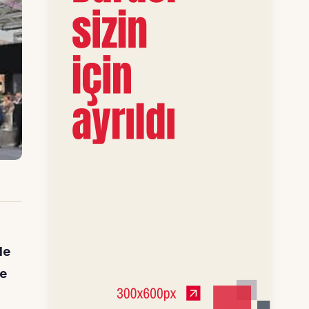
i
de
ve