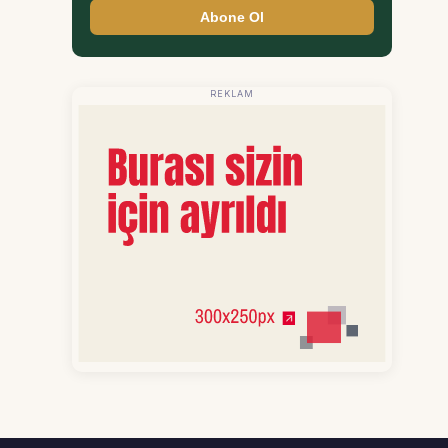
Abone Ol
REKLAM