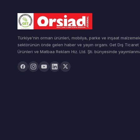
Türkiye'nin orman ürünleri, mobilya, parke ve inşaat malzemel
sektörünün önde gelen haber ve yayın organı. Get Dış Ticare
Ürünleri ve Matbaa Reklam Hiz. Ltd. Şti. bünyesinde yayımlanma