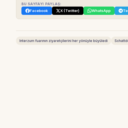
BU SAYFAYI PAYLAŞ:
Facebook
X (Twitter)
WhatsApp
Te
Interzum fuarının ziyaretçilerini her yönüyle büyüledi
Schattd