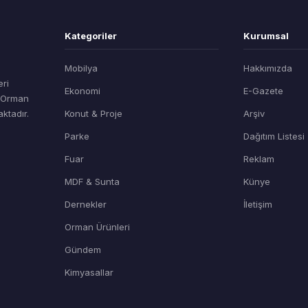
Kategoriler
Kurumsal
Mobilya
Hakkımızda
eri
Ekonomi
E-Gazete
t Orman
ktadır.
Konut & Proje
Arşiv
Parke
Dağıtım Listesi
Fuar
Reklam
MDF & Sunta
Künye
Dernekler
İletişim
Orman Ürünleri
Gündem
Kimyasallar