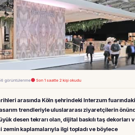
6 görüntülenme
Son 1 saatte 2 kişi okudu
rihleri arasında Köln şehrindeki Interzum fuarındak
asarım trendleriyle uluslararası ziyaretçilerin önün
yük desen tekrarı olan, dijital baskılı taş dekorları 
i zemin kaplamalarıyla ilgi topladı ve böylece