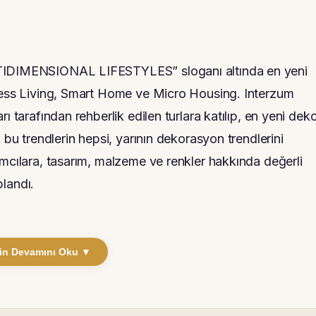
ULTIDIMENSIONAL LIFESTYLES” sloganı altında en yeni
eless Living, Smart Home ve Micro Housing. Interzum
ı tarafından rehberlik edilen turlara katılıp, en yeni dek
 bu trendlerin hepsi, yarının dekorasyon trendlerini
ımcılara, tasarım, malzeme ve renkler hakkında değerli
plandı.
in Devamını Oku ▼