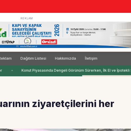
REKLAM
Reklam
Dağıtım Listesi
Hakkımızda
İletişim
Konut Piyasasında Dengeli Görünüm Sürerken, İlk El ve İpotekli Sa
rının ziyaretçilerini her