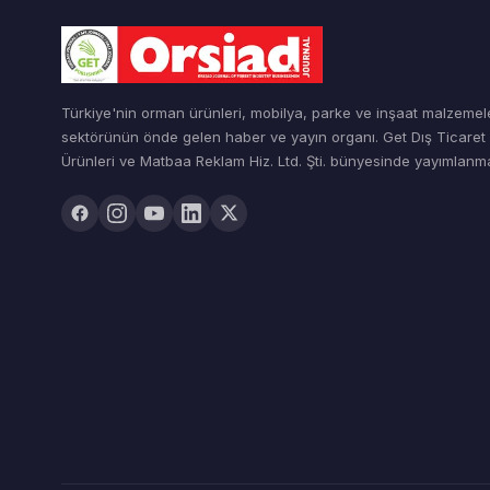
Türkiye'nin orman ürünleri, mobilya, parke ve inşaat malzemel
sektörünün önde gelen haber ve yayın organı. Get Dış Ticare
Ürünleri ve Matbaa Reklam Hiz. Ltd. Şti. bünyesinde yayımlanma