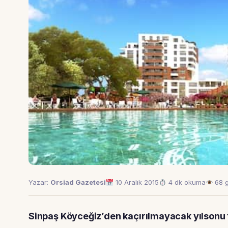
Yazar:
Orsiad Gazetesi
10 Aralık 2015
4 dk okuma
68 
Sinpaş Köyceğiz’den kaçırılmayacak yılsonu f