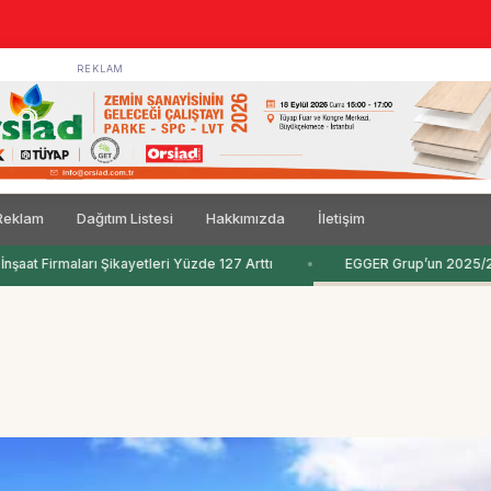
REKLAM
Reklam
Dağıtım Listesi
Hakkımızda
İletişim
şaat Firmaları Şikayetleri Yüzde 127 Arttı
EGGER Grup’un 2025/2026