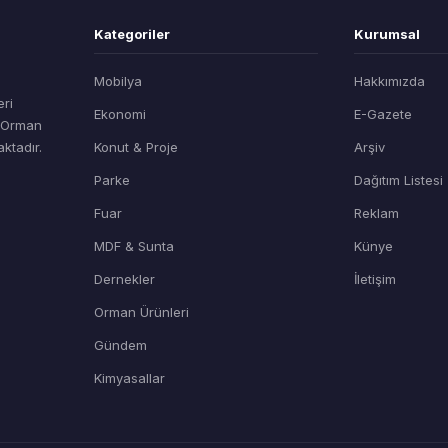
Kategoriler
Kurumsal
Mobilya
Hakkımızda
eri
Ekonomi
E-Gazete
t Orman
ktadır.
Konut & Proje
Arşiv
Parke
Dağıtım Listesi
Fuar
Reklam
MDF & Sunta
Künye
Dernekler
İletişim
Orman Ürünleri
Gündem
Kimyasallar