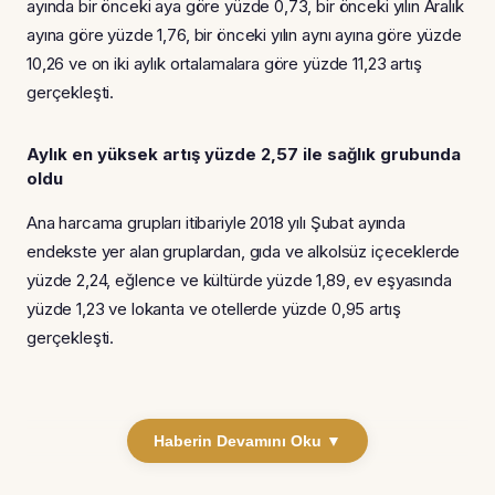
ayında bir önceki aya göre yüzde 0,73, bir önceki yılın Aralık
ayına göre yüzde 1,76, bir önceki yılın aynı ayına göre yüzde
10,26 ve on iki aylık ortalamalara göre yüzde 11,23 artış
gerçekleşti.
Aylık en yüksek artış yüzde 2,57 ile sağlık grubunda
oldu
Ana harcama grupları itibariyle 2018 yılı Şubat ayında
endekste yer alan gruplardan, gıda ve alkolsüz içeceklerde
yüzde 2,24, eğlence ve kültürde yüzde 1,89, ev eşyasında
yüzde 1,23 ve lokanta ve otellerde yüzde 0,95 artış
gerçekleşti.
Haberin Devamını Oku ▼