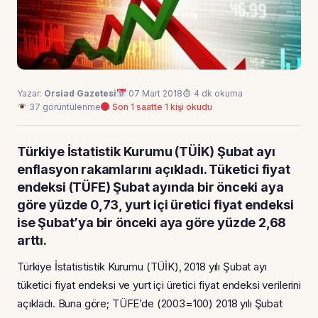
Yazar:
Orsiad Gazetesi
07 Mart 2018
4 dk okuma
37 görüntülenme
Son 1 saatte 1 kişi okudu
Türkiye İstatistik Kurumu (TÜİK) Şubat ayı
enflasyon rakamlarını açıkladı. Tüketici fiyat
endeksi (TÜFE) Şubat ayında bir önceki aya
göre yüzde 0,73, yurt içi üretici fiyat endeksi
ise Şubat’ya bir önceki aya göre yüzde 2,68
arttı.
Türkiye İstatististik Kurumu (TÜİK), 2018 yılı Şubat ayı
tüketici fiyat endeksi ve yurt içi üretici fiyat endeksi verilerini
açıkladı. Buna göre; TÜFE’de (2003=100) 2018 yılı Şubat