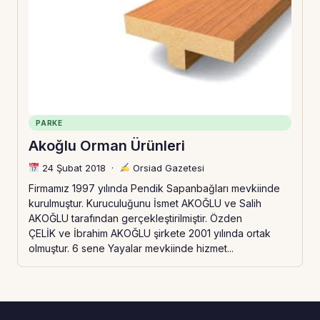
PARKE
Akoğlu Orman Ürünleri
24 Şubat 2018
·
Orsiad Gazetesi
Firmamız 1997 yılında Pendik Sapanbağları mevkiinde
kurulmuştur. Kuruculuğunu İsmet AKOĞLU ve Salih
AKOĞLU tarafından gerçekleştirilmiştir. Özden
ÇELİK ve İbrahim AKOĞLU şirkete 2001 yılında ortak
olmuştur. 6 sene Yayalar mevkiinde hizmet...