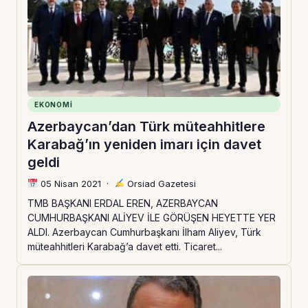
EKONOMI
Azerbaycan’dan Türk müteahhitlere
Karabağ’ın yeniden imarı için davet
geldi
05 Nisan 2021
·
Orsiad Gazetesi
TMB BAŞKANI ERDAL EREN, AZERBAYCAN
CUMHURBAŞKANI ALİYEV İLE GÖRÜŞEN HEYETTE YER
ALDI. Azerbaycan Cumhurbaşkanı İlham Aliyev, Türk
müteahhitleri Karabağ’a davet etti. Ticaret...