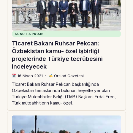
KONUT & PROJE
Ticaret Bakanı Ruhsar Pekcan:
Özbekistan kamu- özel işbirliği
projelerinde Türkiye tecrübesini
inceleyecek
16 Nisan 2021
·
Orsiad Gazetesi
Ticaret Bakanı Ruhsar Pekcan başkanlığında
Özbekistan temaslarında bulunan heyette yer alan
Türkiye Müteahhitler Birliği (TMB) Başkanı Erdal Eren,
Türk müteahhitlerin kamu- özel...