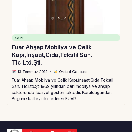
KAPI
Fuar Ahşap Mobilya ve Çelik
Kapı,İnşaat,Gıda,Tekstil San.
Tic.Ltd.Şti.
13 Temmuz 2018
·
Orsiad Gazetesi
Fuar Ahşap Mobilya ve Çelik Kapı,İnşaat,Gıda,Tekstil
San. Tic.Ltd.Şti.1969 yılından beri mobilya ve ahşap
sektöründe faaliyet göstermektedir. Kurulduğundan
Bugüne kaliteyi ilke edinen FUAR...