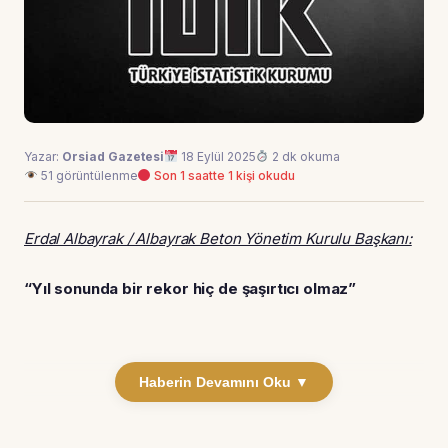
Yazar:
Orsiad Gazetesi
18 Eylül 2025
2 dk okuma
51 görüntülenme
Son 1 saatte 1 kişi okudu
Erdal Albayrak / Albayrak Beton Yönetim Kurulu Başkanı:
“Yıl sonunda bir rekor hiç de şaşırtıcı olmaz
”
Haberin Devamını Oku ▼