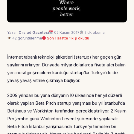
Yazar:
Orsiad Gazetesi
02 Kasım 2017
2 dk okuma
42 görüntülenme
Son 1 saatte 1 kişi okudu
İnternet tabanlı teknoloji şirketleri (startup) her geçen gün
sayılarını artırıyor. Dünyada milyar dolarlarca fiyata alıcı bulan
yeni nesil girişimcilerin kurduğu startup’lar Türkiye’de de
yavaş yavaş vitrine çıkmaya başlıyor.
2009 yılından bu yana dünyanın 10 ülkesinde her yıl düzenli
olarak yapılan Beta Pitch startup yarışması bu yıl İstanbul’da
Betahaus ve Workinton tarafından gerçekleştiriliyor. 2 Kasım
Perşembe günü Workinton Levent şubesinde yapılacak
Beta Pitch İstanbul yarışmasında Türkiye’yi temsilen bir