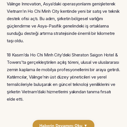
Välinge Innovation, Asya’daki operasyonlarını genişleterek
Vietnam’ın Ho Chi Minh City kentinde yeni bir satış ve teknik
destek ofisi açtı. Bu adım, şirketin bölgesel varlığını
güçlendirme ve Asya-Pasifik genelindeki iş ortaklarına
sunduğu desteği artırma stratejisinde önemli bir kilometre
taşı oldu.
18 Kasım’da Ho Chi Minh City’deki Sheraton Saigon Hotel &
Towers’ta gerçekleştirilen açılış töreni, ulusal ve uluslararası
zemin kaplama ile mobilya profesyonellerini bir araya getirdi.
Katılımcılar, Välinge’nin üst düzey yöneticileri ve yerel
temsilcileriyle buluşarak en güncel teknoloji yeniliklerini ve
şirketin Vietnam’daki hizmetlerini yakından tanıma fırsatı
elde etti.
Haberin Devamını Oku ▼