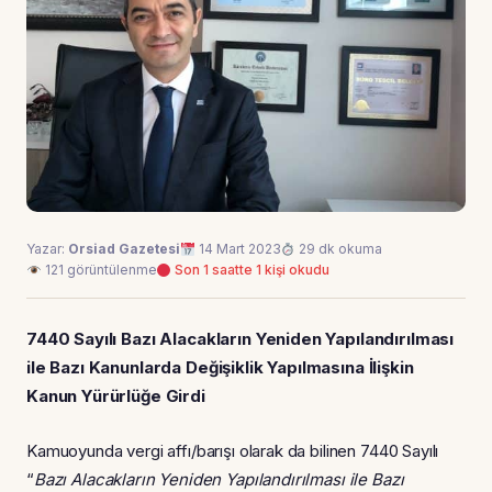
Yazar:
Orsiad Gazetesi
14 Mart 2023
29 dk okuma
121 görüntülenme
Son 1 saatte 1 kişi okudu
7440 Sayılı Bazı Alacakların Yeniden Yapılandırılması
ile Bazı Kanunlarda Değişiklik Yapılmasına İlişkin
Kanun Yürürlüğe Girdi
Kamuoyunda vergi affı/barışı olarak da bilinen 7440 Sayılı
“
Bazı Alacakların Yeniden Yapılandırılması ile Bazı