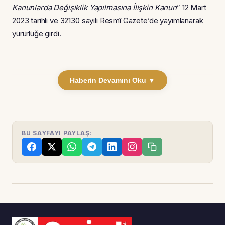
Kanunlarda Değişiklik Yapılmasına İlişkin Kanun
” 12 Mart
2023 tarihli ve 32130 sayılı Resmî Gazete’de yayımlanarak
yürürlüğe girdi.
Haberin Devamını Oku ▼
BU SAYFAYI PAYLAŞ: