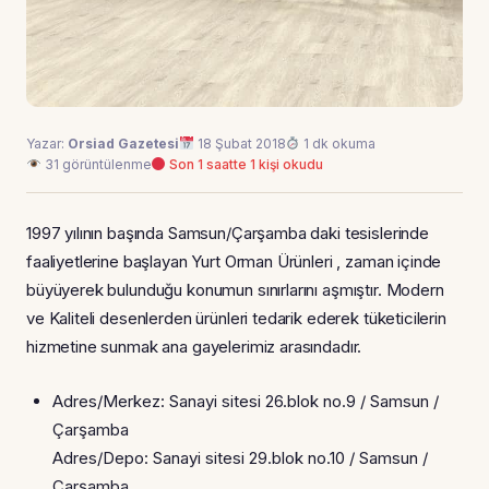
Yazar:
Orsiad Gazetesi
18 Şubat 2018
1 dk okuma
31 görüntülenme
Son 1 saatte 1 kişi okudu
1997 yılının başında Samsun/Çarşamba daki tesislerinde
faaliyetlerine başlayan Yurt Orman Ürünleri , zaman içinde
büyüyerek bulunduğu konumun sınırlarını aşmıştır. Modern
ve Kaliteli desenlerden ürünleri tedarik ederek tüketicilerin
hizmetine sunmak ana gayelerimiz arasındadır.
Adres/Merkez: Sanayi sitesi 26.blok no.9 / Samsun /
Çarşamba
Adres/Depo: Sanayi sitesi 29.blok no.10 / Samsun /
Çarşamba