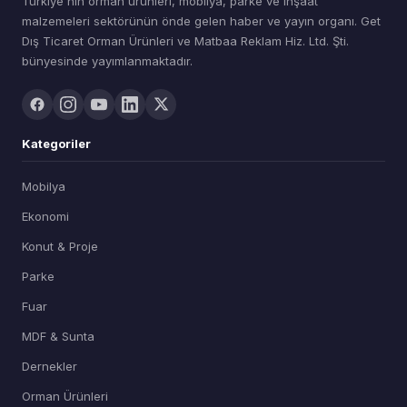
Türkiye'nin orman ürünleri, mobilya, parke ve inşaat
malzemeleri sektörünün önde gelen haber ve yayın organı. Get
Dış Ticaret Orman Ürünleri ve Matbaa Reklam Hiz. Ltd. Şti.
bünyesinde yayımlanmaktadır.
Kategoriler
Mobilya
Ekonomi
Konut & Proje
Parke
Fuar
MDF & Sunta
Dernekler
Orman Ürünleri