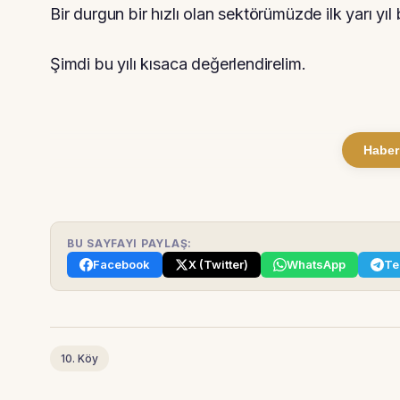
Bir durgun bir hızlı olan sektörümüzde ilk yarı yıl b
Şimdi bu yılı kısaca değerlendirelim.
Haber
BU SAYFAYI PAYLAŞ:
Facebook
X (Twitter)
WhatsApp
Te
10. Köy