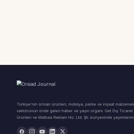
Türkiye'nin orman ürünleri, mobilya, parke ve inşaat malzemel
sektörünün önde gelen haber ve yayın organı. Get Dış Ticare
Ürünleri ve Matbaa Reklam Hiz. Ltd. Şti. bünyesinde yayımlanma