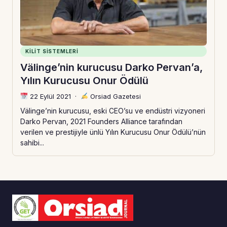
KILIT SISTEMLERI
Välinge’nin kurucusu Darko Pervan’a,
Yılın Kurucusu Onur Ödülü
22 Eylül 2021
·
Orsiad Gazetesi
Välinge’nin kurucusu, eski CEO’su ve endüstri vizyoneri
Darko Pervan, 2021 Founders Alliance tarafından
verilen ve prestijiyle ünlü Yılın Kurucusu Onur Ödülü’nün
sahibi...