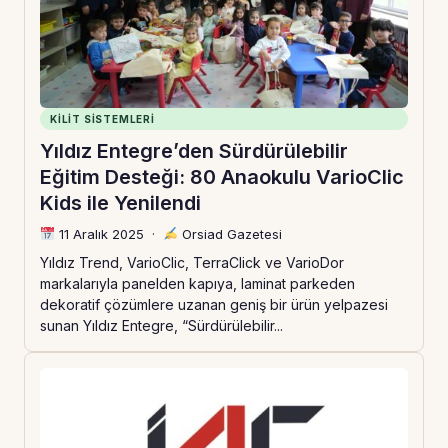
KILIT SISTEMLERI
Yıldız Entegre’den Sürdürülebilir
Eğitim Desteği: 80 Anaokulu VarioClic
Kids ile Yenilendi
11 Aralık 2025
·
Orsiad Gazetesi
Yıldız Trend, VarioClic, TerraClick ve VarioDor
markalarıyla panelden kapıya, laminat parkeden
dekoratif çözümlere uzanan geniş bir ürün yelpazesi
sunan Yıldız Entegre, “Sürdürülebilir...