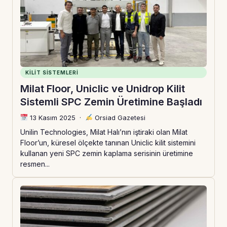
KILIT SISTEMLERI
Milat Floor, Uniclic ve Unidrop Kilit
Sistemli SPC Zemin Üretimine Başladı
13 Kasım 2025
·
Orsiad Gazetesi
Unilin Technologies, Milat Halı’nın iştiraki olan Milat
Floor’un, küresel ölçekte tanınan Uniclic kilit sistemini
kullanan yeni SPC zemin kaplama serisinin üretimine
resmen...