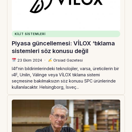
KILIT SISTEMLERI
Piyasa güncellemesi: VİLOX ‘tıklama
sistemleri söz konusu değil
23 Ekim 2024
·
Orsiad Gazetesi
I4f’nin bildirimlerindeki teknolojiler, varsa, üreticilerin bir
ı4F, Unilin, Välinge veya VİLOX tıklama sistemi
seçmesine bakılmaksızın söz konusu SPC ürünlerinde
kullanılacaktır. Helsingborg, İsveç...