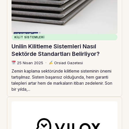
KILIT SISTEMLERI
Unilin Kilitleme Sistemleri Nasıl
Sektörde Standartları Belirliyor?
25 Nisan 2025
·
Orsiad Gazetesi
Zemin kaplama sektöründe kilitleme sisteminin önemi
tartışılmaz. Sistem başarısız olduğunda, hem garanti
talepleri artar hem de markaların itibarı zedelenir. Son
bir yılda,...