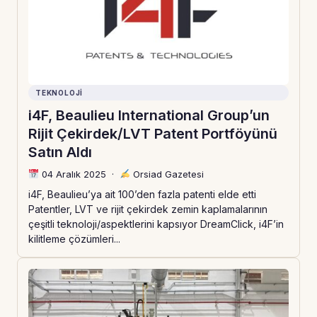
TEKNOLOJI
i4F, Beaulieu International Group’un
Rijit Çekirdek/LVT Patent Portföyünü
Satın Aldı
04 Aralık 2025
·
Orsiad Gazetesi
i4F, Beaulieu’ya ait 100’den fazla patenti elde etti
Patentler, LVT ve rijit çekirdek zemin kaplamalarının
çeşitli teknoloji/aspektlerini kapsıyor DreamClick, i4F’in
kilitleme çözümleri...