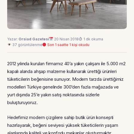
Yazar:
Orsiad Gazetesi
20 Nisan 2018
1 dk okuma
37 görüntülenme
Son 1 saatte 1 kişi okudu
2012 yılında kurulan firmamız 40’a yakın çalışanı ile 5.000 m2
kapalı alanda ahşap malzeme kullanarak ürettiği ürünleri
tüketicilerin beğenisine sunuyor. Modern tarzda ürettiğimiz
modelleri Türkiye genelinde 300’den fazla mağazada ve
yurt dışında 25’e yakın satış noktasında sizlerle
buluşturuyoruz.
Hedefimiz modern çizgilere sahip butik ürün konsepti
hazırlayarak, beğeni seviyesi yüksek tüketicilerin yaşam
alanlarında kaliteli ve konforlu mekanlar oluşturmaktır.