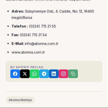
Adres:
Sülaymeniye Osb, 4. Cadde, No: 12, 16400
inegöl/Bursa
Telefon
: (0224) 715 21 55
Fax:
(0224) 715 21 54
E-Mail:
info@abonna.com.tr
www.abonna.com.tr
BU SAYFAYI PAYLAŞ:
Abonna Mobilya