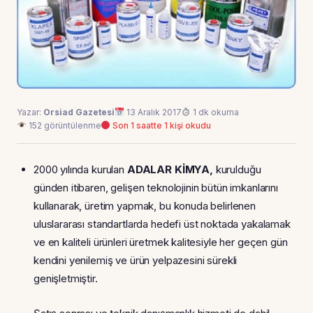
Yazar:
Orsiad Gazetesi
13 Aralık 2017
1 dk okuma
152 görüntülenme
Son 1 saatte 1 kişi okudu
2000 yılında kurulan
ADALAR KİMYA,
kurulduğu
günden itibaren, gelişen teknolojinin bütün imkanlarını
kullanarak, üretim yapmak, bu konuda belirlenen
uluslararası standartlarda hedefi üst noktada yakalamak
ve en kaliteli ürünleri üretmek kalitesiyle her geçen gün
kendini yenilemiş ve ürün yelpazesini sürekli
genişletmiştir.