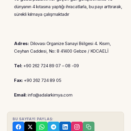
dünyanın 4 kıtasına yaptığı ihracatlarla, bu payı arttırarak,
sürekli kılmaya çalışmaktadır
Adres:
Dilovası Organize Sanayi Bölgesi 4. Kısım,
Ceyhan Caddesi, No: 8 41400 Gebze / KOCAELİ
Tel:
+90 262 724 89 07 – 08 -09
Fax:
+90
262 724 89 05
Email:
info@adalarkimya.com
BU SAYFAYI PAYLAŞ: