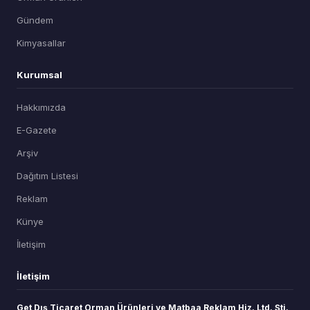
Gündem
Kimyasallar
Kurumsal
Hakkımızda
E-Gazete
Arşiv
Dağıtım Listesi
Reklam
Künye
İletişim
İletişim
Get Dış Ticaret Orman Ürünleri ve Matbaa Reklam Hiz. Ltd. Şti.