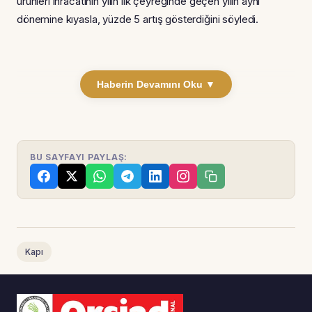
ürünleri ihracatının yılın ilk çeyreğinde geçen yılın aynı
dönemine kıyasla, yüzde 5 artış gösterdiğini söyledi.
Haberin Devamını Oku ▼
BU SAYFAYI PAYLAŞ:
Kapı