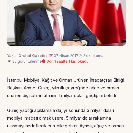
Yazar:
Orsiad Gazetesi
07 Nisan 2017
2 dk okuma
35 görüntülenme
Son 1 saatte 1 kişi okudu
İstanbul Mobilya, Kağıt ve Orman Ürünleri İhracatçıları Birliği
Başkanı Ahmet Güleç, yılın ilk çeyreğinde ağaç ve orman
ürünleri dış satımı tutarının 1 milyar doları geçtiğini belirtti
Güleç yaptığı açıklamalarda, yıl sonunda 3 milyar doları
mobilya ihracatı olmak üzere, 5 milyar dolar rakamına
ulaşmayı hedeflediklerini dile getirdi. Ayrıca, ağaç ve orman